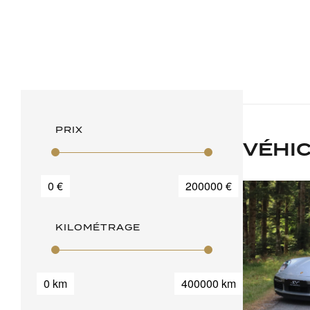
PRIX
VÉHI
0 €
200000 €
KILOMÉTRAGE
0 km
400000 km