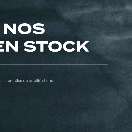
 NOS
EN STOCK
s contrôles de qualité et une