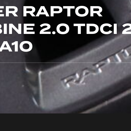
ER RAPTOR
NE 2.0 TDCI 
A10