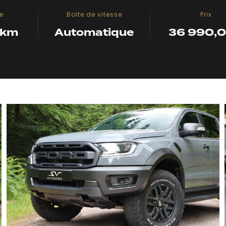
e
Boîte de vitesse
Prix
 km
Automatique
36 990,