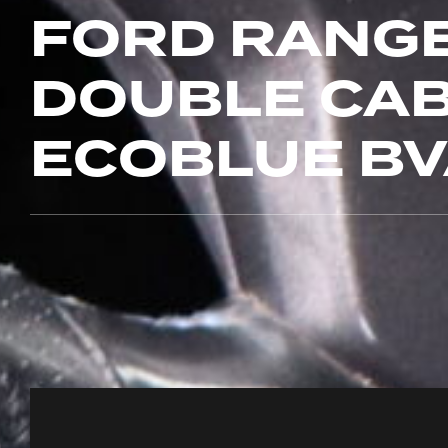
FORD RANG
DOUBLE CABI
ECOBLUE BV