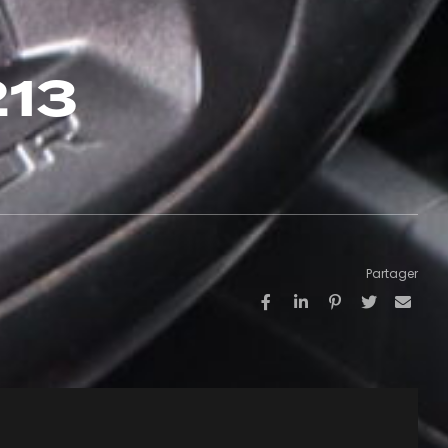
213
Partager