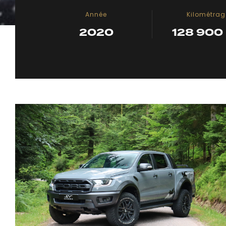
Année
Kilométrag
2020
128 900