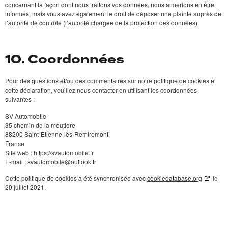
concernant la façon dont nous traitons vos données, nous aimerions en être
informés, mais vous avez également le droit de déposer une plainte auprès de
l’autorité de contrôle (l’autorité chargée de la protection des données).
10. Coordonnées
Pour des questions et/ou des commentaires sur notre politique de cookies et
cette déclaration, veuillez nous contacter en utilisant les coordonnées
suivantes :
SV Automobile
35 chemin de la moutiere
88200 Saint-Etienne-lès-Remiremont
France
Site web :
https://svautomobile.fr
E-mail :
svautomobile@
outlook.fr
Cette politique de cookies a été synchronisée avec
cookiedatabase.org
le
20 juillet 2021.