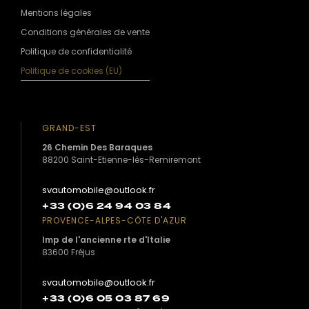
Mentions légales
Conditions générales de vente
Politique de confidentialité
Politique de cookies (EU)
GRAND-EST
26 Chemin Des Baraques
88200 Saint-Etienne-lès-Remiremont
svautomobile@outlook.fr
+33 (0)6 24 94 03 84
PROVENCE-ALPES-CÔTE D'AZUR
Imp de l'ancienne rte d'Italie
83600 Fréjus
svautomobile@outlook.fr
+33 (0)6 05 03 87 69