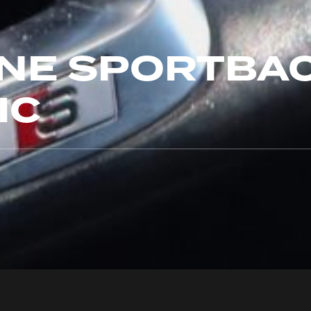
INE SPORTBA
IC