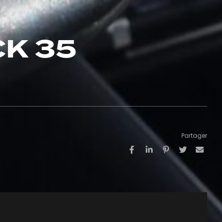
CK 35
Partager