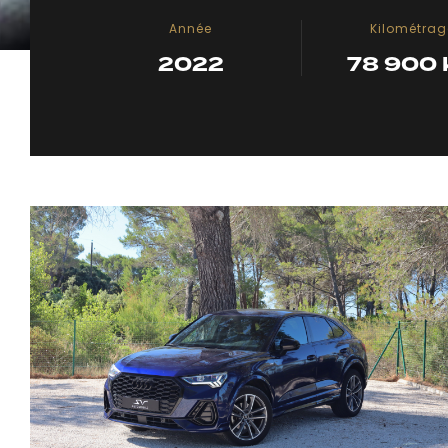
Année
Kilométrag
2022
78 900