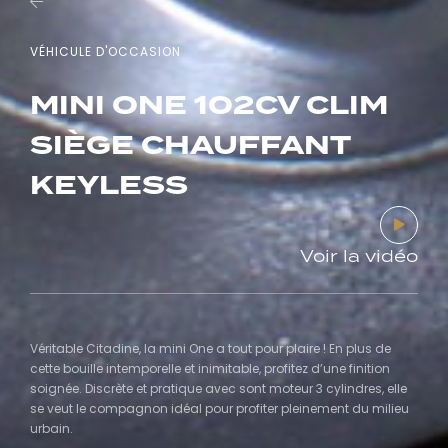
VÉHICULE D'OCCASION
MINI ONE 102CV CLIM
SIÈGE CHAUFFANT
KEYLESS
Voir la vidéo
Véritable Citadine, la mini One a tout pour plaire ! En plus de
cette bouille intemporelle et inimitable, profitez d’une finition
soignée. Discrète et pratique avec sont moteur 3 cylindres, elle
se veut le compagnon idéal pour profiter pleinement du milieu
urbain.