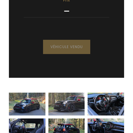
Prix
—
VÉHICULE VENDU