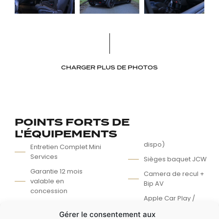
CHARGER PLUS DE PHOTOS
POINTS FORTS DE
L'ÉQUIPEMENTS
dispo)
Entretien Complet Mini
Services
Sièges baquet JCW
Garantie 12 mois
Camera de recul +
valable en
Bip AV
concession
Apple Car Play /
Modes de conduites
Android Auto
Gérer le consentement aux
(green/normal/sport)