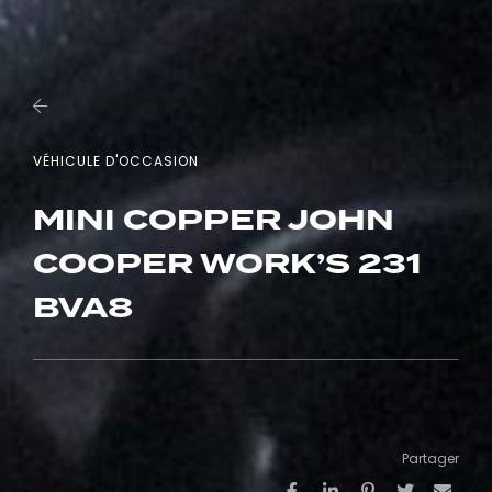
VÉHICULE D'OCCASION
MINI COPPER JOHN
COOPER WORK’S 231
BVA8
Partager