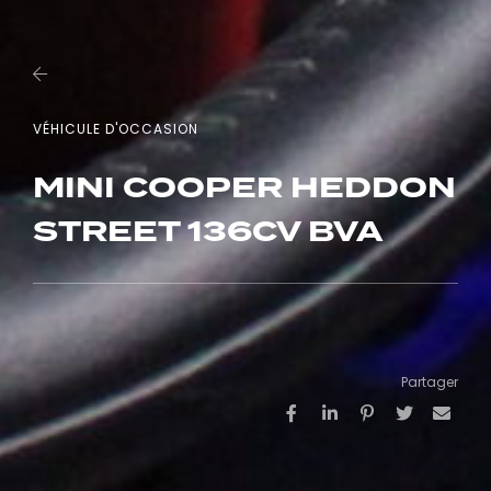
VÉHICULE D'OCCASION
MINI COOPER HEDDON
STREET 136CV BVA
Partager