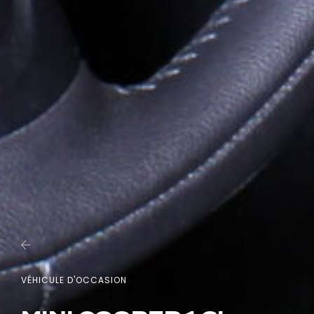
VÉHICULE D'OCCASION