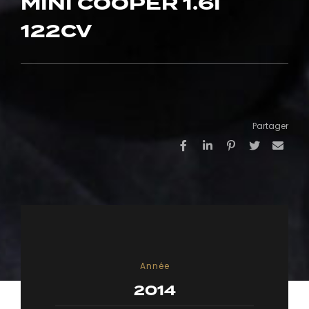
MINI COOPER 1.6I
122CV
Partager
Année
2014