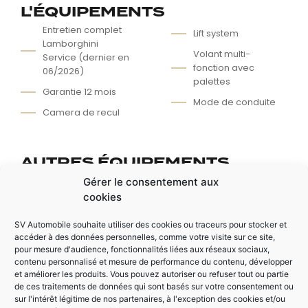
L'ÉQUIPEMENTS
Entretien complet
Lift system
Lamborghini
Volant multi-
Service (dernier en
fonction avec
06/2026)
palettes
Garantie 12 mois
Mode de conduite
Camera de recul
AUTRES ÉQUIPEMENTS
Sieges chauffants
Capot moteur en
Gérer le consentement aux
verre
cookies
Intérieur cuir
Volant Alcantara
SV Automobile souhaite utiliser des cookies ou traceurs pour stocker et
accéder à des données personnelles, comme votre visite sur ce site,
pour mesure d'audience, fonctionnalités liées aux réseaux sociaux,
contenu personnalisé et mesure de performance du contenu, développer
et améliorer les produits. Vous pouvez autoriser ou refuser tout ou partie
de ces traitements de données qui sont basés sur votre consentement ou
sur l'intérêt légitime de nos partenaires, à l'exception des cookies et/ou