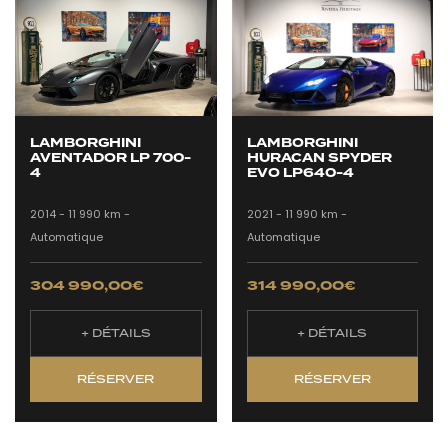
LAMBORGHINI
LAMBORGHINI
AVENTADOR LP 700-
HURACAN SPYDER
4
EVO LP640-4
2014 -
11 990 km -
2021 -
11 990 km -
Automatique
Automatique
304 990,00
€
314 990,00
€
+ DÉTAILS
+ DÉTAILS
RÉSERVER
RÉSERVER