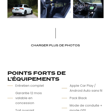
CHARGER PLUS DE PHOTOS
POINTS FORTS DE
L'ÉQUIPEMENTS
Entretien complet
Apple Car Play /
Android Auto sans fil
Garantie 12 mois
valable en
Pack Black
concession
Mode de conduite +
Toit ouvrant
mode GTE