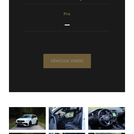
Prix
—
VÉHICULE VENDU