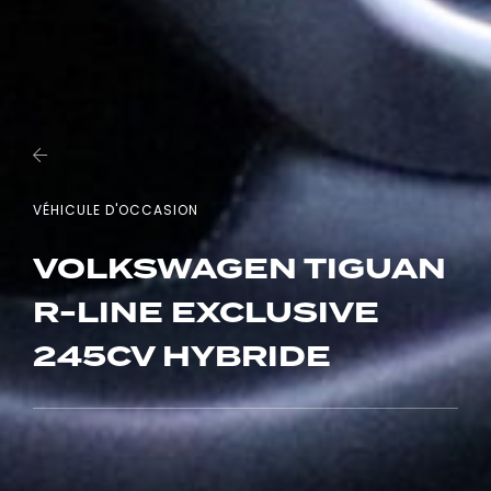
VÉHICULE D'OCCASION
VOLKSWAGEN TIGUAN
R-LINE EXCLUSIVE
245CV HYBRIDE