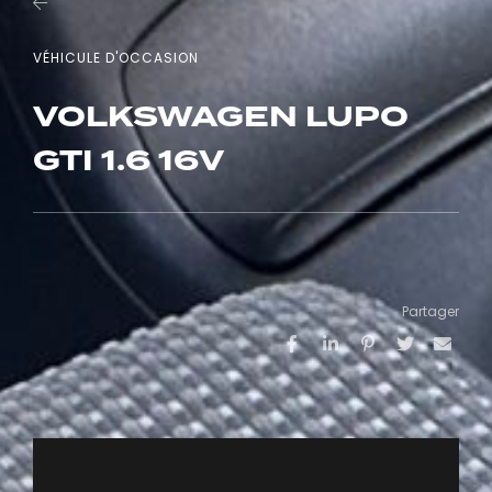
VÉHICULE D'OCCASION
VOLKSWAGEN LUPO
GTI 1.6 16V
Partager