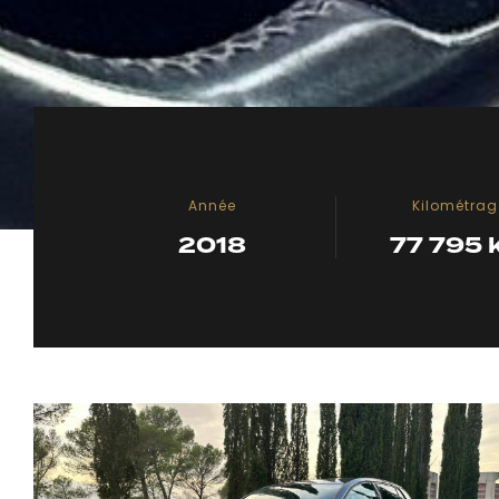
Année
Kilométrag
2018
77 795 