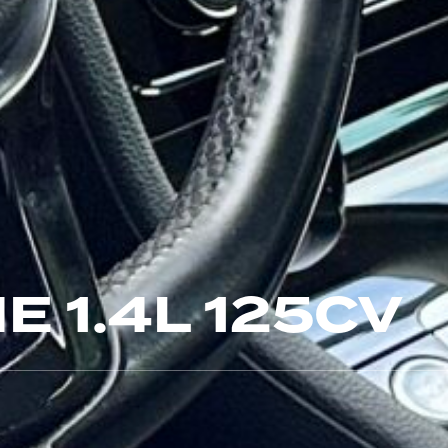
E 1.4L 125CV