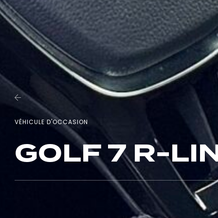
VÉHICULE D'OCCASION
GOLF 7 R-LIN