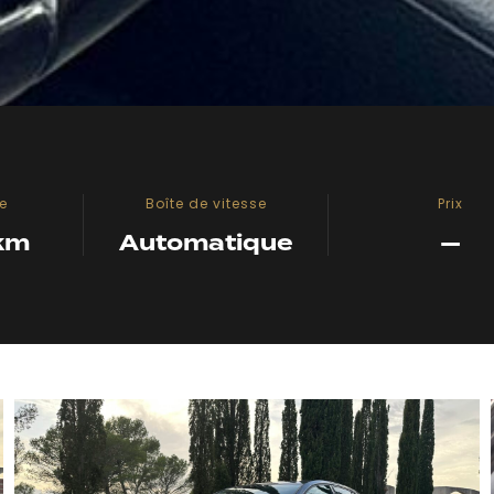
e
Boîte de vitesse
Prix
km
Automatique
—