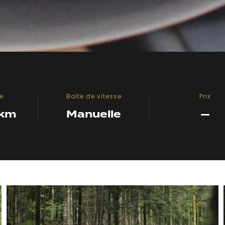
e
Boîte de vitesse
Prix
 km
Manuelle
—