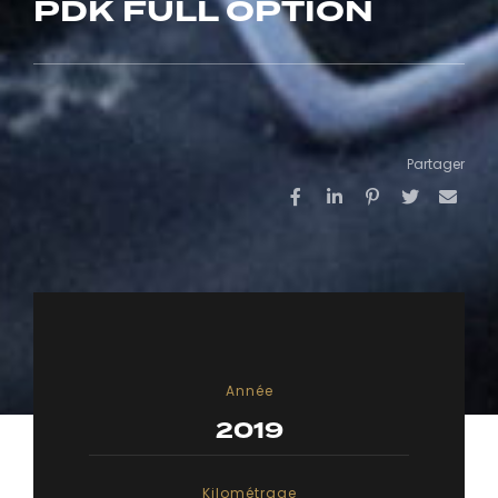
PDK FULL OPTION
Partager
Année
2019
Kilométrage