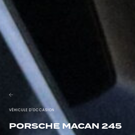
VÉHICULE D'OCCASION
PORSCHE MACAN 245