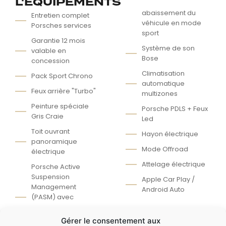
L'ÉQUIPEMENTS
abaissement du
Entretien complet
véhicule en mode
Porsches services
sport
Garantie 12 mois
Système de son
valable en
Bose
concession
Climatisation
Pack Sport Chrono
automatique
Feux arrière "Turbo"
multizones
Peinture spéciale
Porsche PDLS + Feux
Gris Craie
Led
Toit ouvrant
Hayon électrique
panoramique
Mode Offroad
électrique
Attelage électrique
Porsche Active
Suspension
Apple Car Play /
Management
Android Auto
(PASM) avec
Gérer le consentement aux