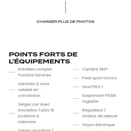
CHARGER PLUS DE PHOTOS
POINTS FORTS DE
L'ÉQUIPEMENTS
Entretien complet
Caméra 360°
Porsche Services
Pack sport chrono
Garantie 12 mois
Feux PDLS +
valable en
concession
Suspension PASM
reglable
Sièges cuir avec
inscription Turbo 18
Régulateur /
positions à
Limiteur de vitesse
mémoire
Hayon électrique
Sièges chauffant /