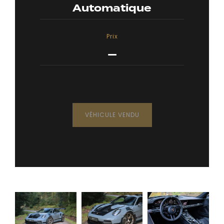
Automatique
Prix
—
VÉHICULE VENDU