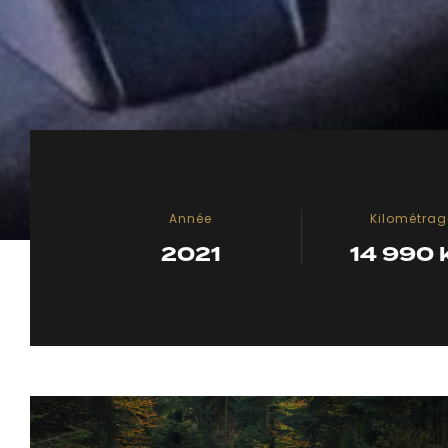
Année
Kilométrag
2021
14 990 