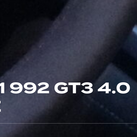
 992 GT3 4.0
E