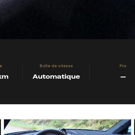
e
Boîte de vitesse
Prix
km
Automatique
—