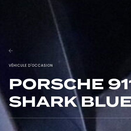
VÉHICULE D'OCCASION
PORSCHE 911
SHARK BLU