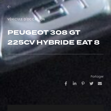
VÉHICULE D'OCCASION
PEUGEOT 308 GT
225CV HYBRIDE EAT 8
Partager