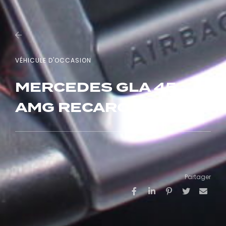
VÉHICULE D'OCCASION
MERCEDES GLA 45
AMG RECARO
Partager