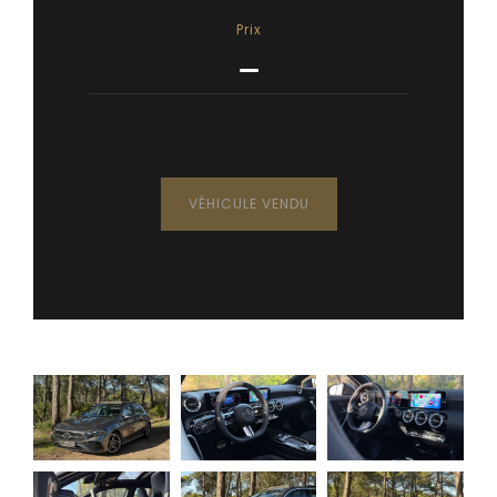
Prix
—
VÉHICULE VENDU