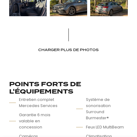
CHARGER PLUS DE PHOTOS
POINTS FORTS DE
L'ÉQUIPEMENTS
Entretien complet
Système de
Mercedes Services
sonorisation
Surround
Garantie 6 mois
Burmester®
valable en
concession
Feux LED MultiBeam
Caméras
Climatisation