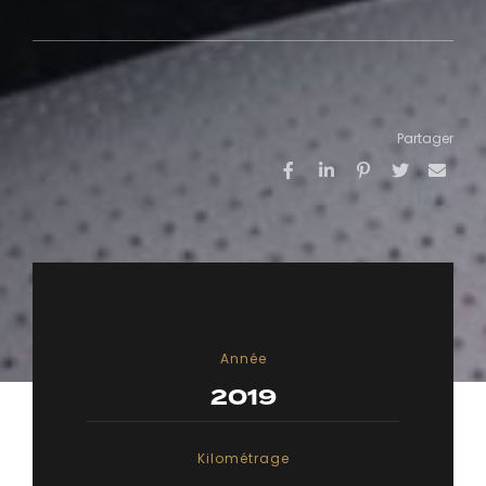
Partager
Année
2019
Kilométrage