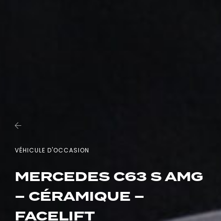
VÉHICULE D'OCCASION
MERCEDES C63 S AMG
– CÉRAMIQUE –
FACELIFT