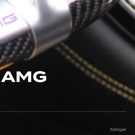
 AMG
Partager