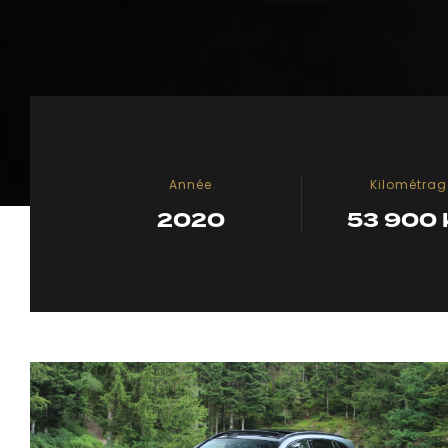
Année
Kilométrag
2020
53 900