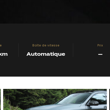
e
Boîte de vitesse
Prix
 km
Automatique
—