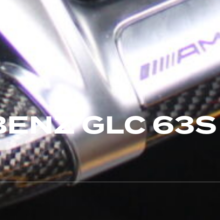
ENZ GLC 63S