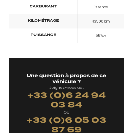
CARBURANT
Essence
KILOMÉTRAGE
43500 km
PUISSANCE
557cv
Une question à propos de ce
véhicule ?
Joignez-nous au :
+33 (0)6 24 94
03 84
OU
+33 (0)6 05 03
87 69