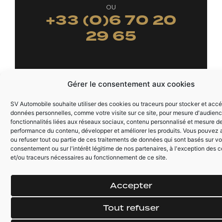
OU
+33 (0)6 70 20
29 65
Gérer le consentement aux cookies
SV Automobile souhaite utiliser des cookies ou traceurs pour stocker et acc
données personnelles, comme votre visite sur ce site, pour mesure d'audienc
fonctionnalités liées aux réseaux sociaux, contenu personnalisé et mesure d
performance du contenu, développer et améliorer les produits. Vous pouvez a
ou refuser tout ou partie de ces traitements de données qui sont basés sur vo
consentement ou sur l'intérêt légitime de nos partenaires, à l'exception des 
CONTACT
et/ou traceurs nécessaires au fonctionnement de ce site.
VOUS ÊTES INTÉRESSÉ PAR LA
MERCEDES-BENZ AMG GTC
Accepter
557CV ROADSTER
Tout refuser