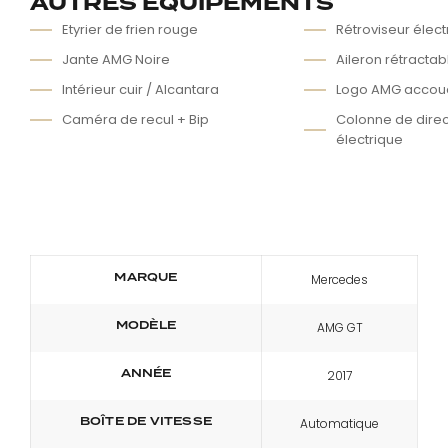
AUTRES ÉQUIPEMENTS
Etyrier de frien rouge
Rétroviseur élect
Jante AMG Noire
Aileron rétractab
Intérieur cuir / Alcantara
Logo AMG accou
Caméra de recul + Bip
Colonne de direc
électrique
MARQUE
Mercedes
MODÈLE
AMG GT
ANNÉE
2017
BOÎTE DE VITESSE
Automatique