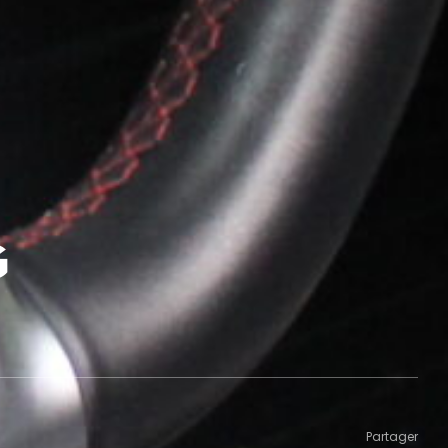
G
Partager