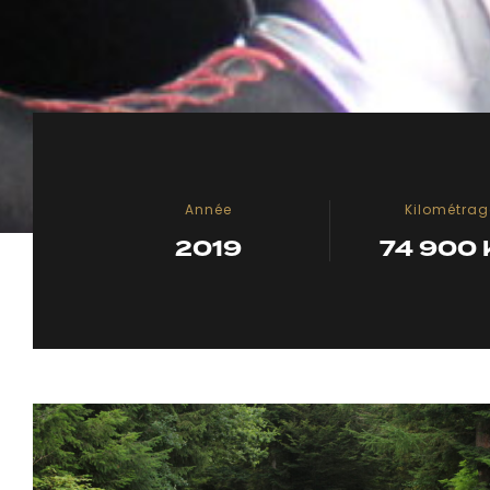
Année
Kilométrag
2019
74 900