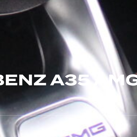
ENZ A35 AM