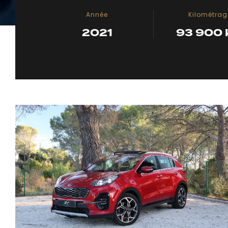
Année
Kilométrag
2021
93 900