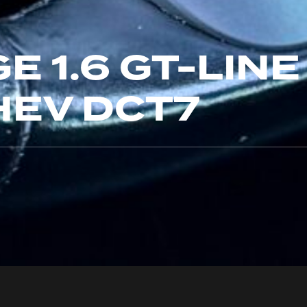
E 1.6 GT-LINE
EV DCT7