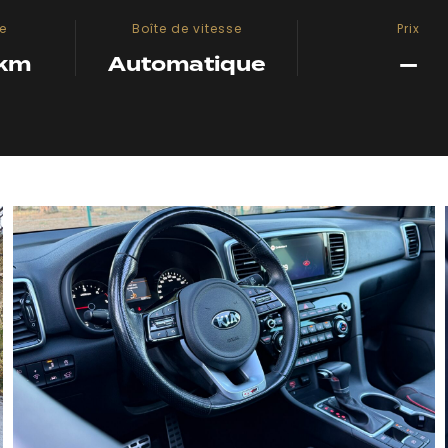
e
Boîte de vitesse
Prix
 km
Automatique
—