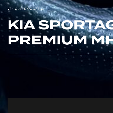
VÉHICULE D'OCCASION
KIA SPORTAG
PREMIUM MH