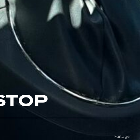
 STOP
Partager