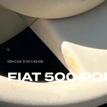
VÉHICULE D'OCCASION
FIAT 500 PO