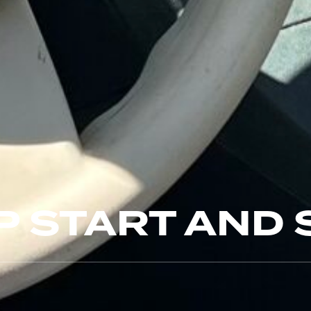
P START AND