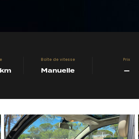
e
Boîte de vitesse
Prix
 km
Manuelle
—