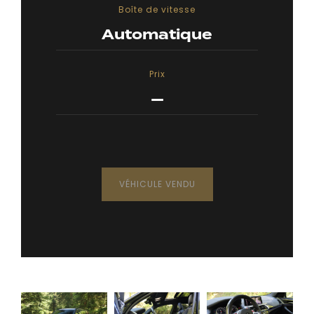
Boîte de vitesse
Automatique
Prix
—
VÉHICULE VENDU