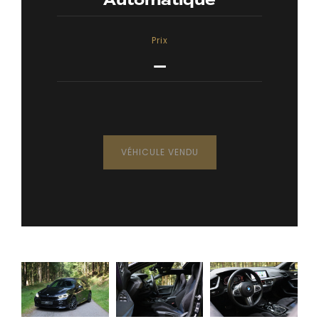
Automatique
Prix
—
VÉHICULE VENDU