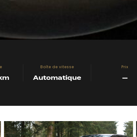
e
Boîte de vitesse
Prix
 km
Automatique
—