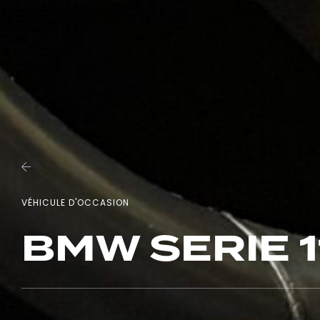
VÉHICULE D'OCCASION
BMW SERIE 1