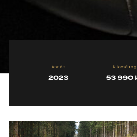
Année
Kilométrag
2023
53 990