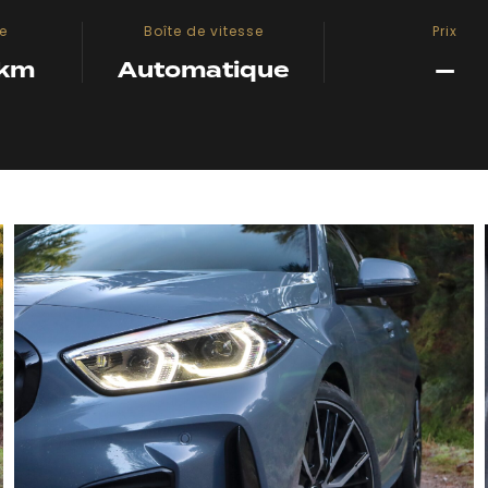
e
Boîte de vitesse
Prix
 km
Automatique
—