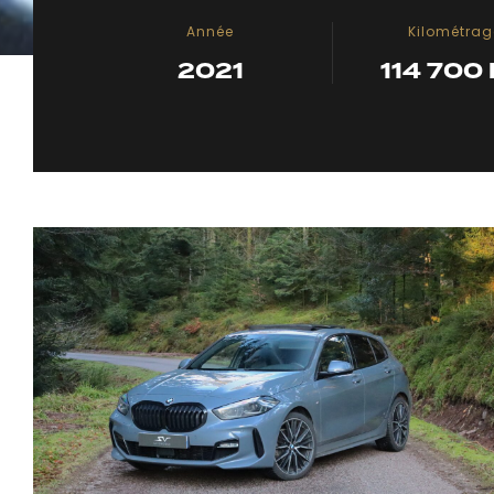
Année
Kilométrag
2021
114 700