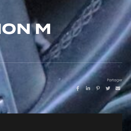
ION M
Partager