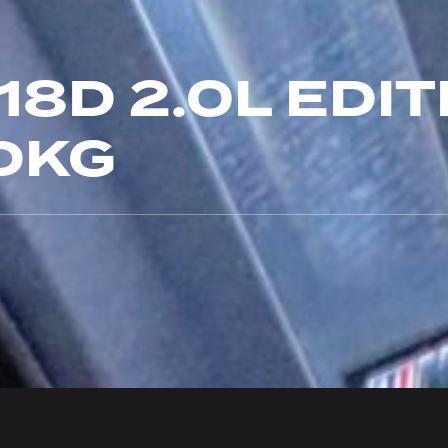
18D 2.0L EDIT
DKG