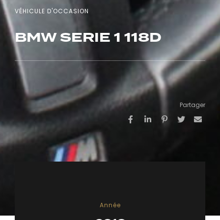
VÉHICULE D'OCCASION
BMW SERIE 1 118D
Partager
Année