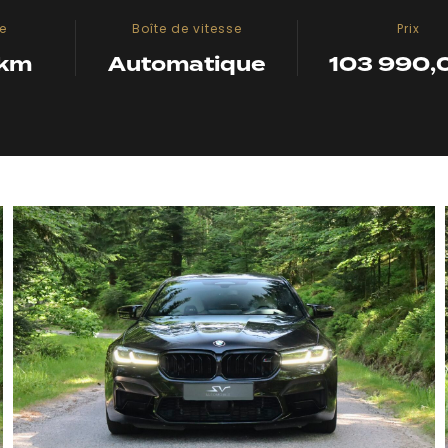
e
Boîte de vitesse
Prix
 km
Automatique
103 990,