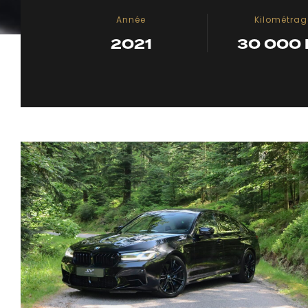
Année
Kilométrag
2021
30 000