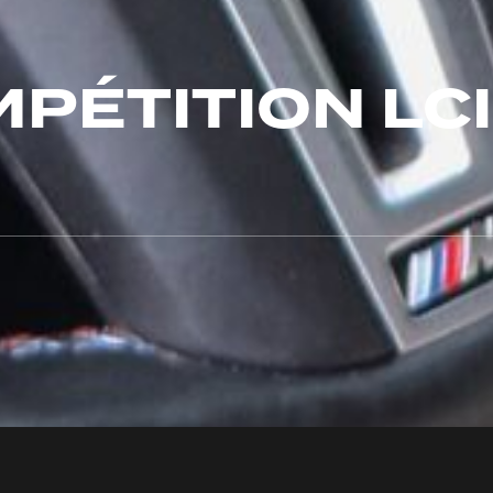
PÉTITION LCI