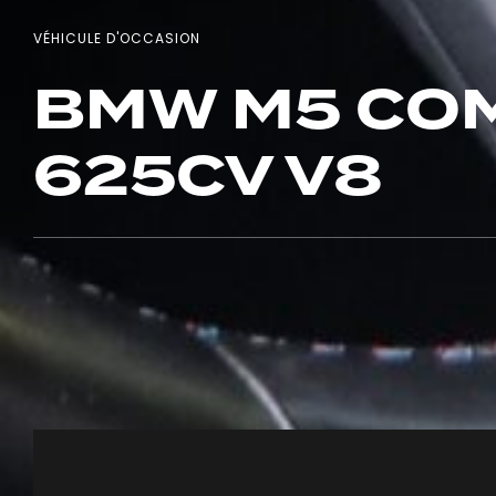
VÉHICULE D'OCCASION
BMW M5 COM
625CV V8