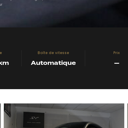
ur
e
Boîte de vitesse
Prix
 km
Automatique
—