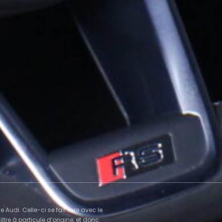
 Audi. Celle-ci se fait rare avec le
re à particule d’origine, et donc