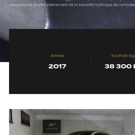
vous pourrez profiter pleinement de la sonorité mythique de ce mote
Année
Kilométrag
2017
38 300