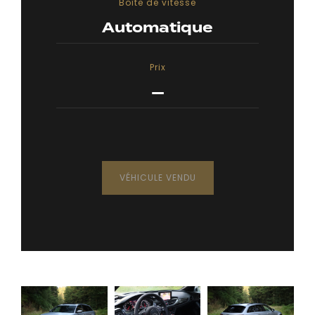
Boîte de vitesse
Automatique
Prix
—
VÉHICULE VENDU