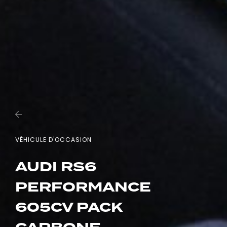
VÉHICULE D'OCCASION
AUDI RS6
PERFORMANCE
605CV PACK