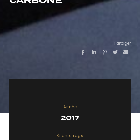
CARBONE
Partager
Année
2017
Kilométrage