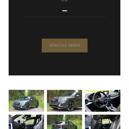
Prix
—
VÉHICULE VENDU