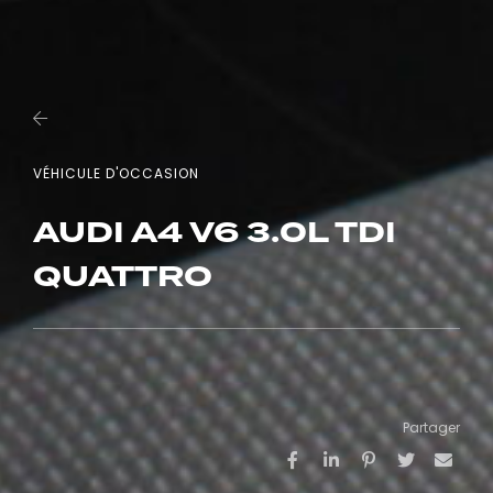
VÉHICULE D'OCCASION
AUDI A4 V6 3.0L TDI
QUATTRO
Partager