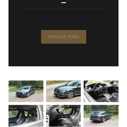
—
VÉHICULE VENDU