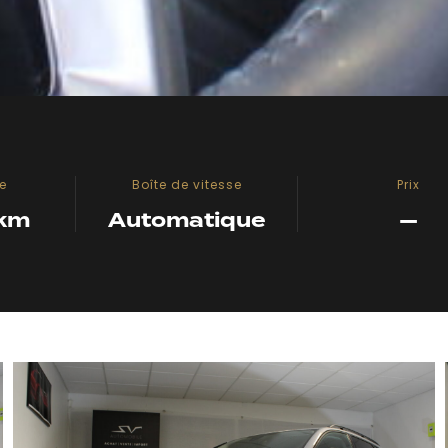
e
Boîte de vitesse
Prix
 km
Automatique
—