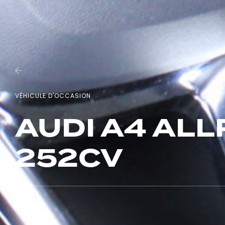
VÉHICULE D'OCCASION
AUDI A4 ALL
252CV