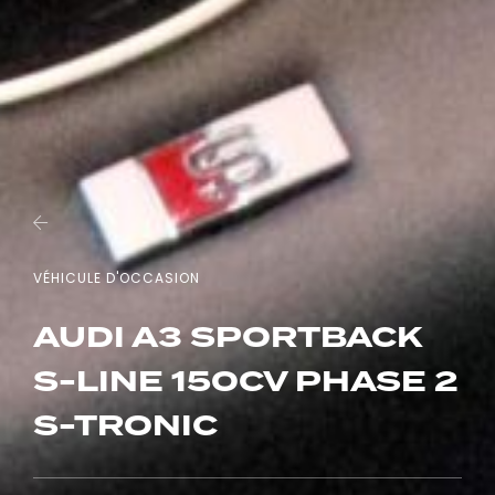
VÉHICULE D'OCCASION
AUDI A3 SPORTBACK
S-LINE 150CV PHASE 2
S-TRONIC