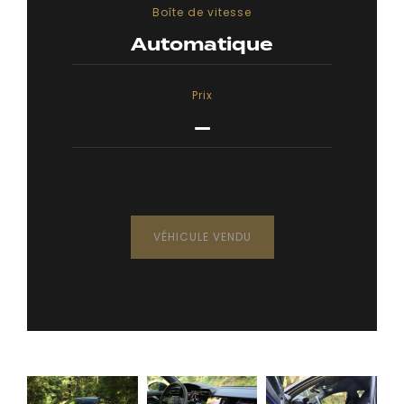
Boîte de vitesse
Automatique
Prix
—
VÉHICULE VENDU