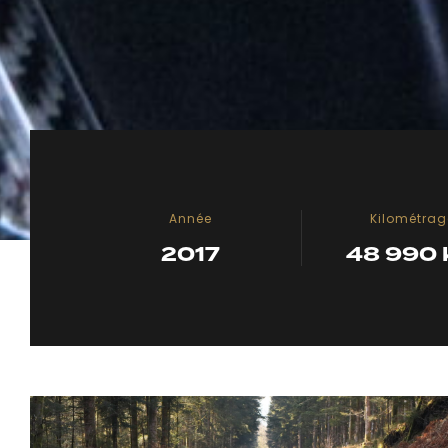
Année
Kilométrag
2017
48 990