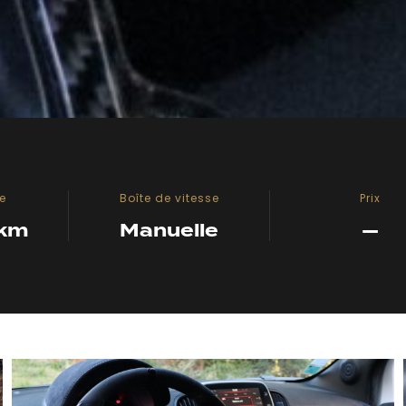
e
Boîte de vitesse
Prix
 km
Manuelle
—