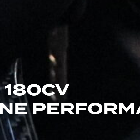
 180CV
ONE PERFORM