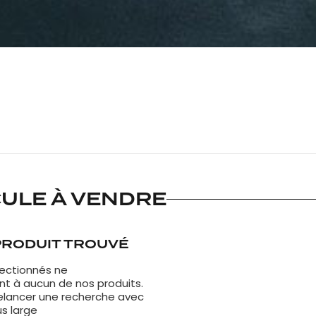
CULE À VENDRE
PRODUIT TROUVÉ
électionnés ne
t à aucun de nos produits.
elancer une recherche avec
us large