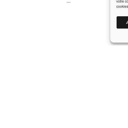
votre c
—
cookies