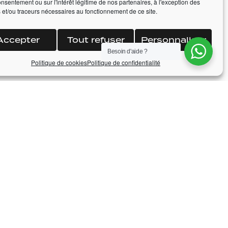
onsentement ou sur l'intérêt légitime de nos partenaires, à l'exception des
 et/ou traceurs nécessaires au fonctionnement de ce site.
Accepter
Tout refuser
Personnaliser
Besoin d'aide ?
Politique de cookies
Politique de confidentialité