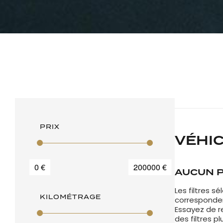
PRIX
VÉHI
0 €
200000 €
AUCUN 
Les filtres s
KILOMÉTRAGE
corresponden
Essayez de r
des filtres pl