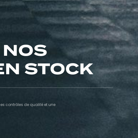
 NOS
EN STOCK
s contrôles de qualité et une