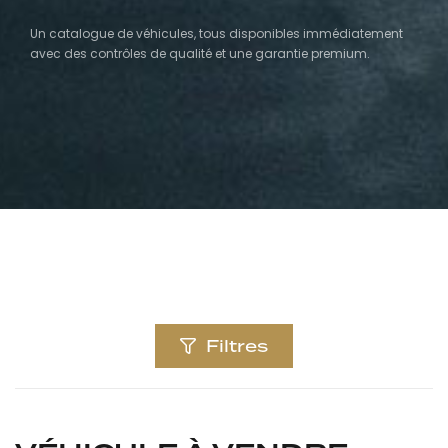
Un catalogue de véhicules, tous disponibles immédiatement
avec des contrôles de qualité et une garantie premium.
Filtres