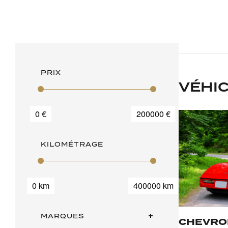
PRIX
VÉHI
0 €
200000 €
KILOMÉTRAGE
0 km
400000 km
MARQUES
CHEVRO