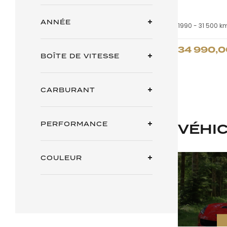
ANNÉE
1990 -
31 500 k
34 990,0
BOÎTE DE VITESSE
CARBURANT
PERFORMANCE
VÉHI
COULEUR