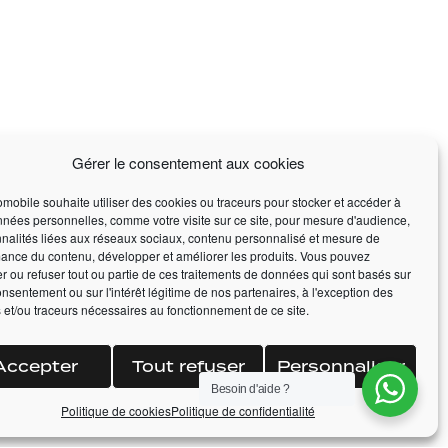
Gérer le consentement aux cookies
mobile souhaite utiliser des cookies ou traceurs pour stocker et accéder à
nées personnelles, comme votre visite sur ce site, pour mesure d'audience,
nnalités liées aux réseaux sociaux, contenu personnalisé et mesure de
ance du contenu, développer et améliorer les produits. Vous pouvez
er ou refuser tout ou partie de ces traitements de données qui sont basés sur
onsentement ou sur l'intérêt légitime de nos partenaires, à l'exception des
 et/ou traceurs nécessaires au fonctionnement de ce site.
Accepter
Tout refuser
Personnaliser
Besoin d'aide ?
Politique de cookies
Politique de confidentialité