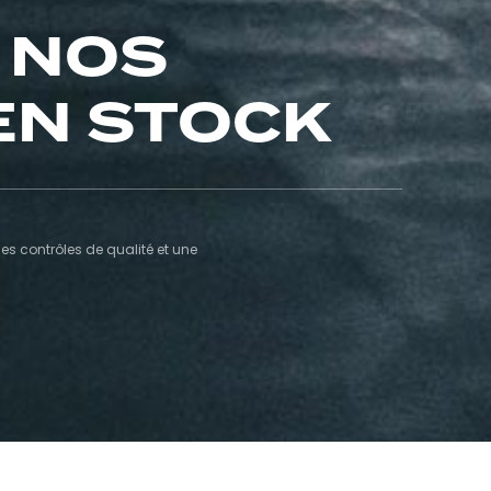
 NOS
EN STOCK
s contrôles de qualité et une